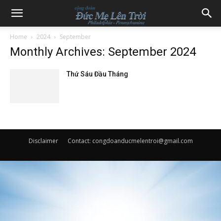
Home
2024
September
Monthly Archives: September 2024
Thứ Sáu Đầu Tháng
Disclaimer
Contact: congdoanducmelentroi@gmail.com