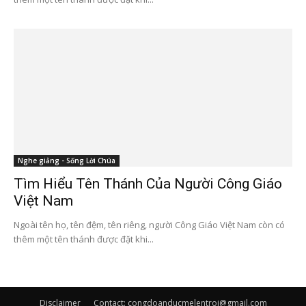
Nghe giảng - Sống Lời Chúa
Tìm Hiểu Tên Thánh Của Người Công Giáo
Việt Nam
Ngoài tên họ, tên đệm, tên riêng, người Công Giáo Việt Nam còn có
thêm một tên thánh được đặt khi...
Disclaimer
Contact: congdoanducmelentroi@gmail.com