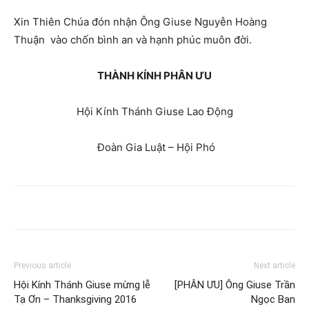
Xin Thiên Chúa đón nhận Ông Giuse Nguyễn Hoàng
Thuận vào chốn bình an và hạnh phúc muôn đời.
THÀNH KÍNH PHÂN ƯU
Hội Kính Thánh Giuse Lao Động
Đoàn Gia Luật – Hội Phó
Previous article
Next article
Hội Kính Thánh Giuse mừng lễ
[PHÂN ƯU] Ông Giuse Trần
Tạ Ơn – Thanksgiving 2016
Ngọc Ban