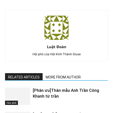
Luật Đoàn
Hội phó của Hội Kính Thánh Giuse
RELATED ARTICLES
MORE FROM AUTHOR
[Phân ưu]Thân mẫu Anh Trần Công
Khanh từ trần
Cáo phó