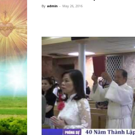
By
admin
-
May 26, 2016