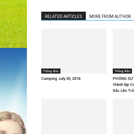
RELATED ARTICLES
MORE FROM AUTHOR
Thông Báo
Thông Báo
Camping July 30, 2016
PHÓNG SỰ 
thành lập 
Xác Lên Trờ