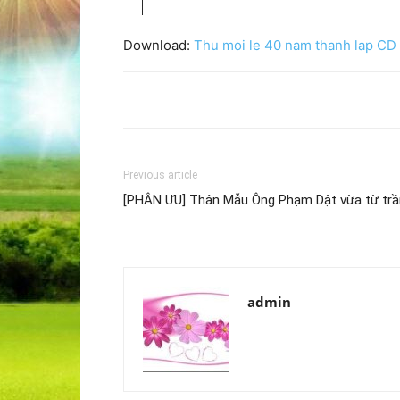
Download:
Thu moi le 40 nam thanh lap CD
Previous article
[PHÂN ƯU] Thân Mẫu Ông Phạm Dật vừa từ trầ
admin