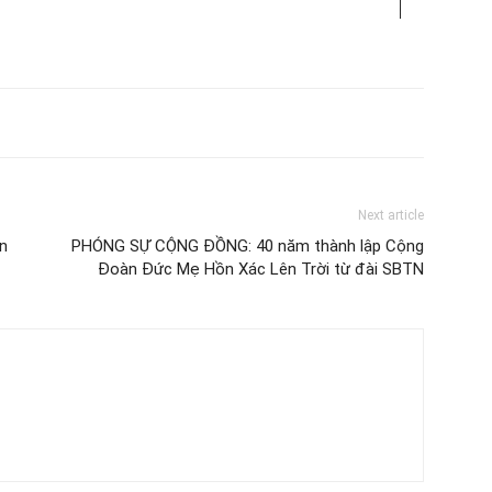
Next article
n
PHÓNG SỰ CỘNG ĐỒNG: 40 năm thành lập Cộng
Đoàn Đức Mẹ Hồn Xác Lên Trời từ đài SBTN