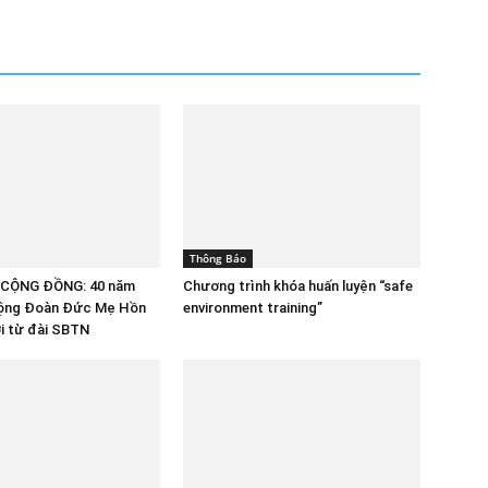
Thông Báo
CỘNG ĐỒNG: 40 năm
Chương trình khóa huấn luyện “safe
Cộng Đoàn Đức Mẹ Hồn
environment training”
i từ đài SBTN